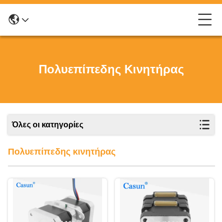
Πολυεπίπεδης Κινητήρας
Όλες οι κατηγορίες
Πολυεπίπεδης κινητήρας