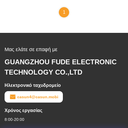
εξοπλισμό
πίσω αυτόματο
μικροσταπτικό
1
κινητήρα
Μας ελάτε σε επαφή με
GUANGZHOU FUDE ELECTRONIC
TECHNOLOGY CO.,LTD
Ηλεκτρονικό ταχυδρομείο
casun4@casun.mobi
Χρόνος εργασίας
8:00-20:00