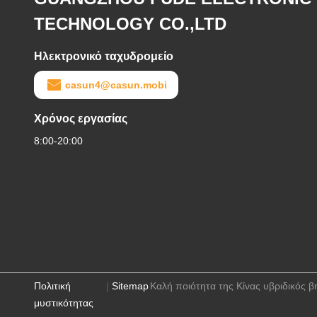
TECHNOLOGY CO.,LTD
Ηλεκτρονικό ταχυδρομείο
casun4@casun.mobi
Χρόνος εργασίας
8:00-20:00
Πολιτική
|
Sitemap
Καλή ποιότητα της Κίνας υβριδικό
μυστικότητας