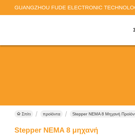
GUANGZHOU FUDE ELECTRONIC TECHNOLOG
Σπίτι
προϊόντα
Stepper NEMA 8 Μηχανή Προϊόν
Stepper NEMA 8 μηχανή