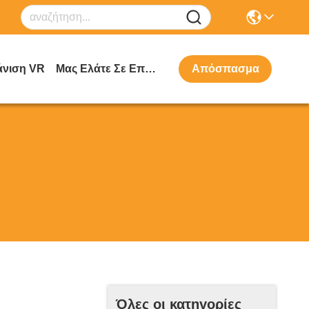
νιση VR
Μας Ελάτε Σε Επαφή Με
Απόσπασμα
Όλες οι κατηγορίες