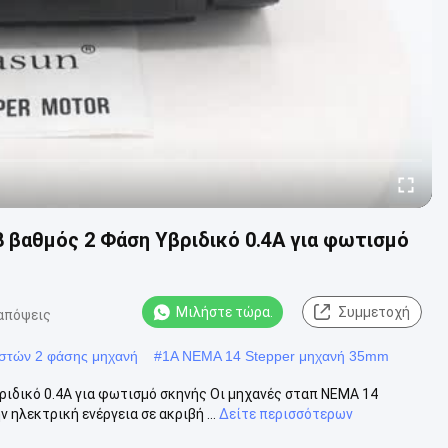
 βαθμός 2 Φάση Υβριδικό 0.4A για φωτισμό
Μιλήστε τώρα.
Συμμετοχή
απόψεις
στών 2 φάσης μηχανή
#
1A NEMA 14 Stepper μηχανή 35mm
ιδικό 0.4A για φωτισμό σκηνής Οι μηχανές σταπ NEMA 14
λεκτρική ενέργεια σε ακριβή ...
Δείτε περισσότερων