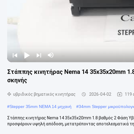
Στάππης κινητήρας Nema 14 35x35x20mm 1.8
σκηνής
υβριδικός βηματικός κινητήρας
2026-04-02
119 
#
Stepper 35mm NEMA 14 μηχανή
#
34mm Stepper μικροϋπολογι
Στάππης κινητήρας Nema 14 35x35x20mm 1.8 βαθμός 2 Φάση Υβρ
προσφέρουν υψηλή απόδοση, μετατρέποντας αποτελεσματικά την η