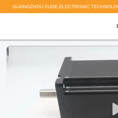
GUANGZHOU FUDE ELECTRONIC TECHNOLOG