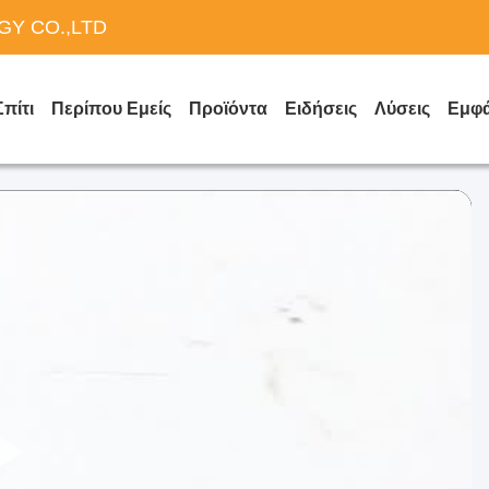
Y CO.,LTD
Σπίτι
Περίπου Εμείς
Προϊόντα
Ειδήσεις
Λύσεις
Εμφά