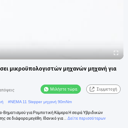
σει μικροϋπολογιστών μηχανών μηχανή για
Μιλήστε τώρα.
Συμμετοχή
απόψεις
νή
#
NEMA 11 Stepper μηχανή 90mNm
-Βηματισμού για Ρομποτική Κάμερα Η σειρά Υβριδικών
σε διάφορα μεγέθη. Ιδανικό για ...
Δείτε περισσότερων