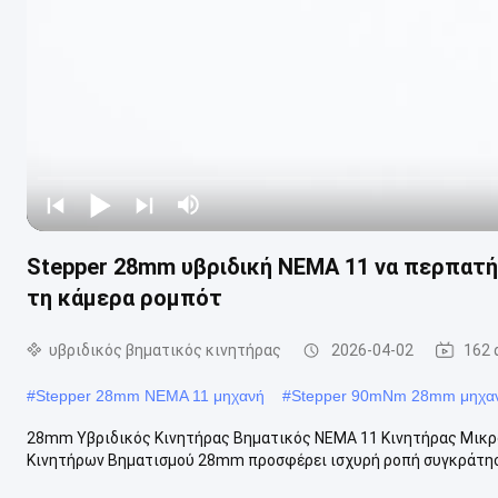
Stepper 28mm υβριδική NEMA 11 να περπατή
τη κάμερα ρομπότ
υβριδικός βηματικός κινητήρας
2026-04-02
162 
#
Stepper 28mm NEMA 11 μηχανή
#
Stepper 90mNm 28mm μηχα
28mm Υβριδικός Κινητήρας Βηματικός NEMA 11 Κινητήρας Μικρο
Κινητήρων Βηματισμού 28mm προσφέρει ισχυρή ροπή συγκράτησης 