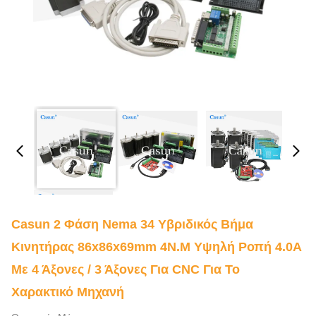
Casun 2 Φάση Nema 34 Υβριδικός Βήμα
Κινητήρας 86x86x69mm 4N.m Υψηλή Ροπή 4.0A
Με 4 Άξονες / 3 Άξονες Για CNC Για Το
Χαρακτικό Μηχανή