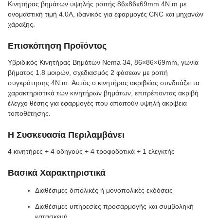
Κινητήρας βημάτων υψηλής ροπής 86x86x69mm 4N.m με
ονομαστική τιμή 4.0A, ιδανικός για εφαρμογές CNC και μηχανών
χάραξης.
Επισκόπηση Προϊόντος
Υβριδικός Κινητήρας Βημάτων Nema 34, 86×86×69mm, γωνία
βήματος 1.8 μοιρών, σχεδιασμός 2 φάσεων με ροπή
συγκράτησης 4N.m. Αυτός ο κινητήρας ακριβείας συνδυάζει τα
χαρακτηριστικά των κινητήρων βημάτων, επιτρέποντας ακριβή
έλεγχο θέσης για εφαρμογές που απαιτούν υψηλή ακρίβεια
τοποθέτησης.
Η Συσκευασία Περιλαμβάνει
4 κινητήρες + 4 οδηγούς + 4 τροφοδοτικά + 1 ελεγκτής
Βασικά Χαρακτηριστικά
Διαθέσιμες διπολικές ή μονοπολικές εκδόσεις
Διαθέσιμες υπηρεσίες προσαρμογής και συμβοληκή
κατασκευή