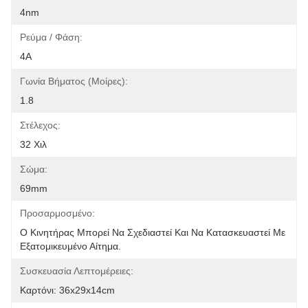
4nm
Ρεύμα / Φάση:
4Α
Γωνία Βήματος (μοίρες):
1.8
Στέλεχος:
32 Χιλ
Σώμα:
69mm
Προσαρμοσμένο:
Ο Κινητήρας Μπορεί Να Σχεδιαστεί Και Να Κατασκευαστεί Με 
Εξατομικευμένο Αίτημα.
Συσκευασία Λεπτομέρειες:
Καρτόνι: 36x29x14cm