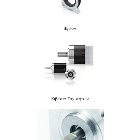
Φρένο
Κιβώτιο Ταχυτήτων