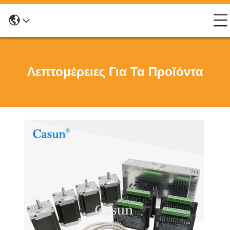
Λεπτομέρειες Για Τα Προϊόντα