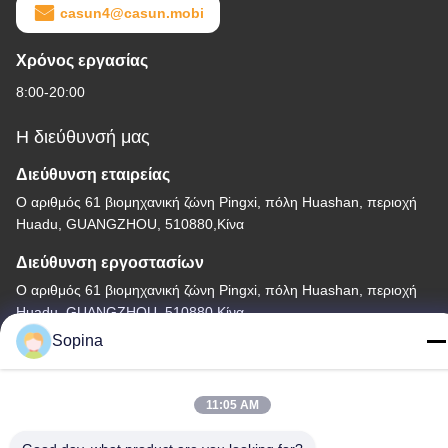
casun4@casun.mobi
Χρόνος εργασίας
8:00-20:00
Η διεύθυνσή μας
Διεύθυνση εταιρείας
Ο αριθμός 61 βιομηχανική ζώνη Pingxi, πόλη Huashan, περιοχή
Huadu, GUANGZHOU, 510880,Κίνα
Διεύθυνση εργοστασίων
Ο αριθμός 61 βιομηχανική ζώνη Pingxi, πόλη Huashan, περιοχή
Huadu, GUANGZHOU, 510880,Κίνα
Sopina
Τηλ.
86-13539447986
11:05 AM