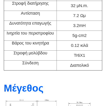
Στροφή διατήρησης
32 μN.m.
Αντίσταση
7.2 Ωμ
Δυνατότητα επαγωγής
3.2mH
Ινηρτία του περιστροφίου
5g-cm2
Βάρος του κινητήρα
0.12 κιλά
Στροφή μολύβδου
Tr6X1
Σύνδεση
Διαπολικό
Μέγεθος