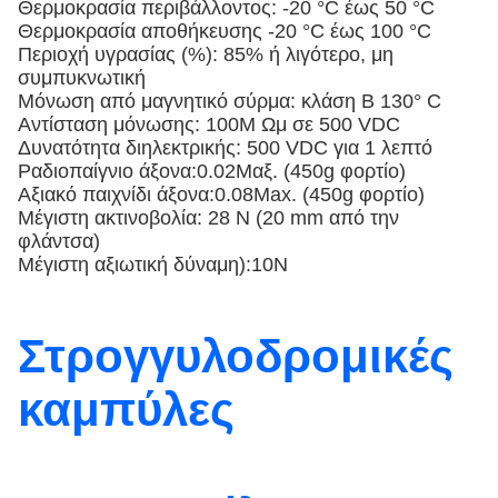
Θερμοκρασία περιβάλλοντος: -20 °C έως 50 °C
Θερμοκρασία αποθήκευσης -20 °C έως 100 °C
Περιοχή υγρασίας (%): 85% ή λιγότερο, μη
συμπυκνωτική
Μόνωση από μαγνητικό σύρμα: κλάση Β 130° C
Αντίσταση μόνωσης: 100M Ωμ σε 500 VDC
Δυνατότητα διηλεκτρικής: 500 VDC για 1 λεπτό
Ραδιοπαίγνιο άξονα:0.02Μαξ. (450g φορτίο)
Αξιακό παιχνίδι άξονα:0.08Max. (450g φορτίο)
Μέγιστη ακτινοβολία: 28 N (20 mm από την
φλάντσα)
Μέγιστη αξιωτική δύναμη):10N
Στρογγυλοδρομικές
καμπύλες