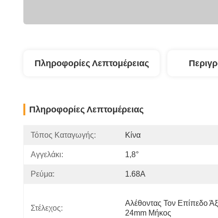
Πληροφορίες Λεπτομέρειας
Περιγ
Πληροφορίες Λεπτομέρειας
Τόπος Καταγωγής:
Κίνα
Αγγελάκι:
1,8°
Ρεύμα:
1.68Α
Αλέθοντας Τον Επίπεδο Άξ
Στέλεχος:
24mm Μήκος