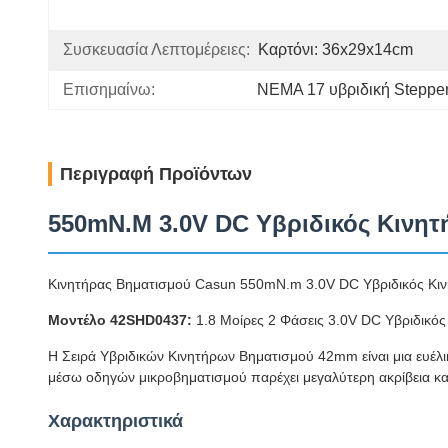
Συσκευασία Λεπτομέρειες:
Καρτόνι: 36x29x14cm
Επισημαίνω:
NEMA 17 υβριδική Steppe
Περιγραφή Προϊόντων
550mN.M 3.0V DC Υβριδικός Κινη
Κινητήρας Βηματισμού Casun 550mN.m 3.0V DC Υβριδικός Κι
Μοντέλο 42SHD0437:
1.8 Μοίρες 2 Φάσεις 3.0V DC Υβριδικ
Η Σειρά Υβριδικών Κινητήρων Βηματισμού 42mm είναι μια ευέλ
μέσω οδηγών μικροβηματισμού παρέχει μεγαλύτερη ακρίβεια κα
Χαρακτηριστικά