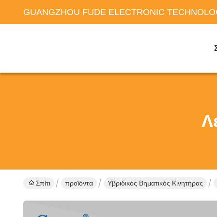
GUANGZHOU FUDE ELECTRONIC TECHNOLOG
Λ
Σπίτι
προϊόντα
Υβριδικός Βηματικός Κινητήρας