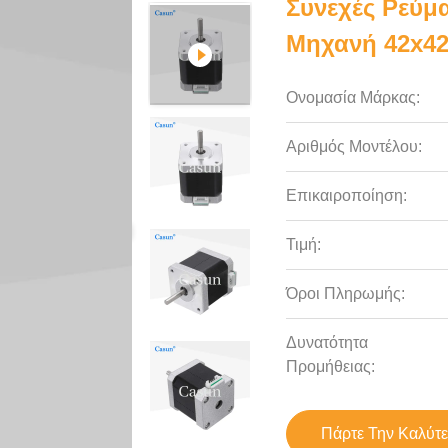
Συνεχές Ρεύμ
Μηχανή 42x4
Ονομασία Μάρκας:
Αριθμός Μοντέλου:
Επικαιροποίηση:
Τιμή:
Όροι Πληρωμής:
Δυνατότητα
Προμήθειας:
Πάρτε Την Καλύτε