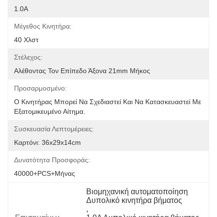
1.0Α
Μέγεθος Κινητήρα:
40 Χλστ
Στέλεχος:
Αλέθοντας Τον Επίπεδο Άξονα 21mm Μήκος
Προσαρμοσμένο:
Ο Κινητήρας Μπορεί Να Σχεδιαστεί Και Να Κατασκευαστεί Με 
Εξατομικευμένο Αίτημα.
Συσκευασία Λεπτομέρειες:
Καρτόνι: 36x29x14cm
Δυνατότητα Προσφοράς:
40000+PCS+μήνας
Βιομηχανική αυτοματοποίηση 
Δυπολικό κινητήρα βήματος
, 