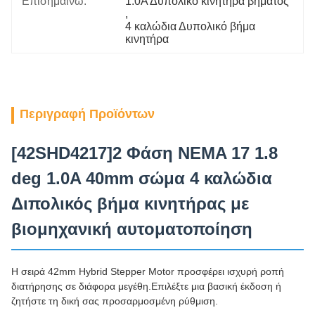
Επισημαίνω:
1.0Α Δυπολικό κινητήρα βήματος
, 
4 καλώδια Δυπολικό βήμα 
κινητήρα
Περιγραφή Προϊόντων
[42SHD4217]2 Φάση NEMA 17 1.8
deg 1.0A 40mm σώμα 4 καλώδια
Διπολικός βήμα κινητήρας με
βιομηχανική αυτοματοποίηση
Η σειρά 42mm Hybrid Stepper Motor προσφέρει ισχυρή ροπή
διατήρησης σε διάφορα μεγέθη.Επιλέξτε μια βασική έκδοση ή
ζητήστε τη δική σας προσαρμοσμένη ρύθμιση.