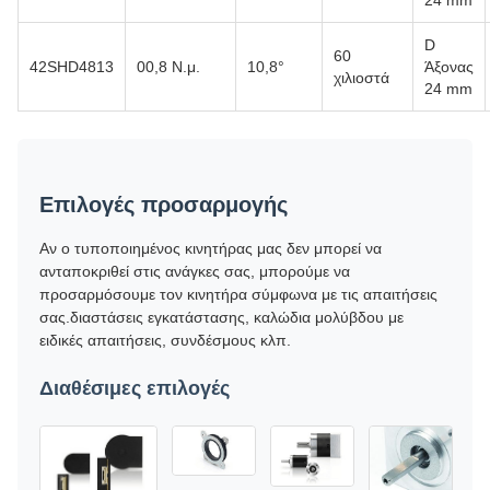
24 mm
D
60
42SHD4813
00,8 Ν.μ.
10,8°
Άξονας
χιλιοστά
24 mm
Επιλογές προσαρμογής
Αν ο τυποποιημένος κινητήρας μας δεν μπορεί να
ανταποκριθεί στις ανάγκες σας, μπορούμε να
προσαρμόσουμε τον κινητήρα σύμφωνα με τις απαιτήσεις
σας.διαστάσεις εγκατάστασης, καλώδια μολύβδου με
ειδικές απαιτήσεις, συνδέσμους κλπ.
Διαθέσιμες επιλογές