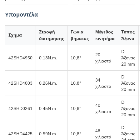
Υπομοντέλα
Στροφή
Γωνία
Μέγεθος
Τύπος
Σχήμα
διατήρησης
βήματος
κινητήρα
Άξονα
D
20
42SHD4950
0.13N.m.
10,8°
Άξονας
χιλιοστά
20 mm
D
34
42SHD4003
0.26N.m.
10,8°
Άξονας
χιλιοστά
20 mm
D
40
42SHD0261
0.45N.m.
10,8°
Άξονας
χιλιοστά
20 mm
D
48
42SHD4425
0.59N.m.
10,8°
Άξονας
χιλιοστά