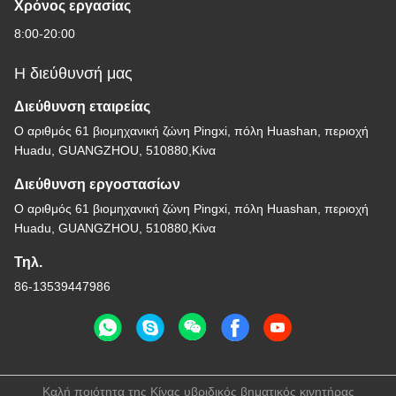
Χρόνος εργασίας
8:00-20:00
Η διεύθυνσή μας
Διεύθυνση εταιρείας
Ο αριθμός 61 βιομηχανική ζώνη Pingxi, πόλη Huashan, περιοχή
Huadu, GUANGZHOU, 510880,Κίνα
Διεύθυνση εργοστασίων
Ο αριθμός 61 βιομηχανική ζώνη Pingxi, πόλη Huashan, περιοχή
Huadu, GUANGZHOU, 510880,Κίνα
Τηλ.
86-13539447986
Καλή ποιότητα της Κίνας υβριδικός βηματικός κινητήρας